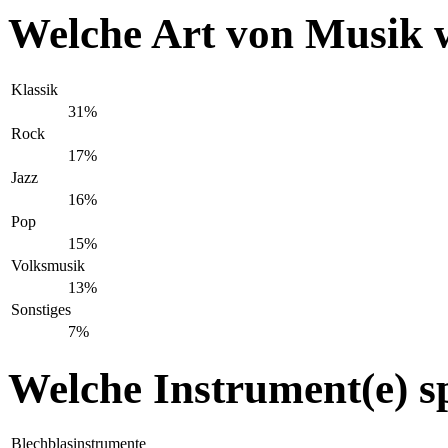
Welche Art von Musik w
Klassik
31%
Rock
17%
Jazz
16%
Pop
15%
Volksmusik
13%
Sonstiges
7%
Welche Instrument(e) sp
Blechblasinstrumente