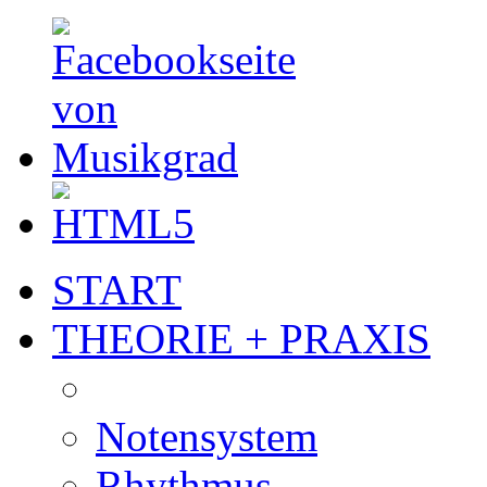
START
THEORIE + PRAXIS
Notensystem
Rhythmus